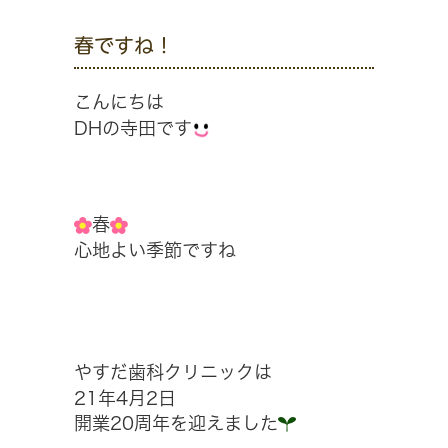
春ですね！
こんにちは
DHの寺田です
春
心地よい季節ですね
やすだ歯科クリニックは
21年4月2日
開業20周年を迎えました