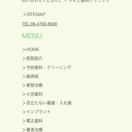
問い合わせください。 © やすだ歯科クリニック
＞SITEMAP
TEL:06-4700-8000
MENU
HOME
医院紹介
予防歯科・クリーニング
歯周病
根管治療
小児歯科
目立たない義歯・入れ歯
インプラント
矯正歯科
審美治療