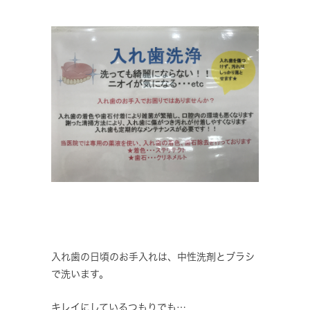
入れ歯の日頃のお手入れは、中性洗剤とブラシ
で洗います。
キレイにしているつもりでも…