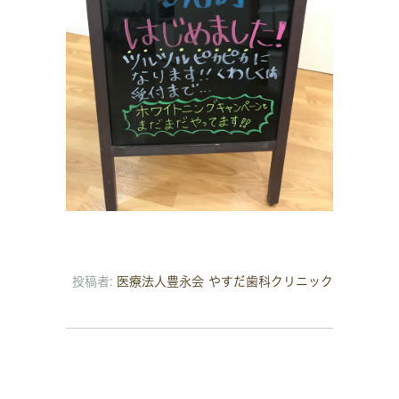
投稿者:
医療法人豊永会 やすだ歯科クリニック