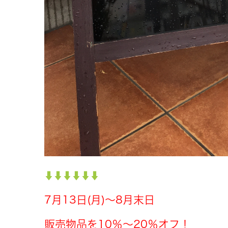
7月13日(月)〜8月末日
販売物品を
10％〜20％オフ！