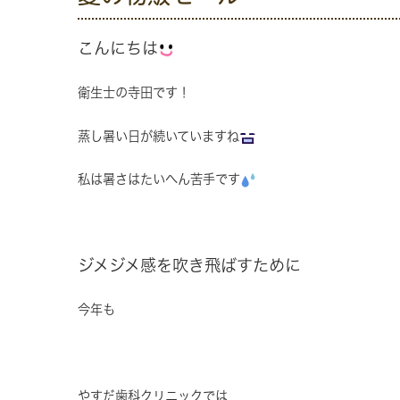
こんにちは
衛生士の寺田です！
蒸し暑い日が続いていますね
私は暑さはたいへん苦手です
ジメジメ感を吹き飛ばすために
今年も
やすだ歯科クリニックでは