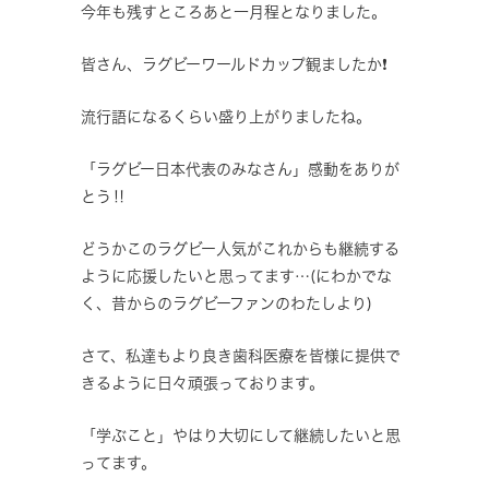
今年も残すところあと一月程となりました。
皆さん、ラグビーワールドカップ観ましたか❗️
流行語になるくらい盛り上がりましたね。
「ラグビー日本代表のみなさん」感動をありが
とう‼️
どうかこのラグビー人気がこれからも継続する
ように応援したいと思ってます…(にわかでな
く、昔からのラグビーファンのわたしより)
さて、私達もより良き歯科医療を皆様に提供で
きるように日々頑張っております。
「学ぶこと」やはり大切にして継続したいと思
ってます。