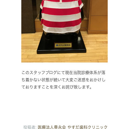
このスタッフブログにて現在当院診療体系が落
ち着かない状態が続いて大変ご迷惑をおかけし
ておりますことを深くお詫び致します。
投稿者:
医療法人豊永会 やすだ歯科クリニック