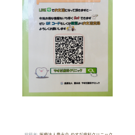
投稿者:
医療法人豊永会 やすだ歯科クリニック