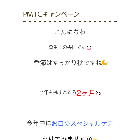
PMTCキャンペーン
こんにちわ
衛生士の寺田です
季節はすっかり秋ですね
2ヶ月
今年も残すところ
今年中に
お口のスペシャルケア
うけてみませんか