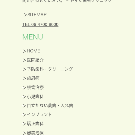
問い合わせください。 © やすだ歯科クリニック
＞SITEMAP
TEL:06-4700-8000
MENU
HOME
医院紹介
予防歯科・クリーニング
歯周病
根管治療
小児歯科
目立たない義歯・入れ歯
インプラント
矯正歯科
審美治療