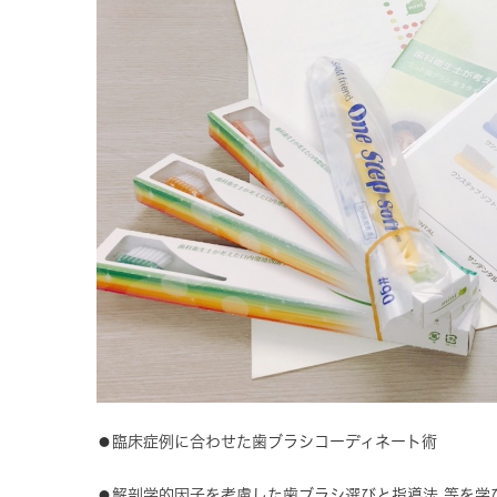
⚫︎臨床症例に合わせた歯ブラシコーディネート術
⚫︎解剖学的因子を考慮した歯ブラシ選びと指導法 等を学