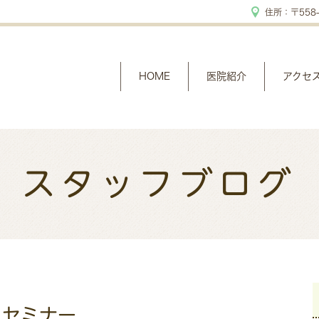
住所：〒558-
HOME
医院紹介
アクセ
スタッフブログ
ロセミナー