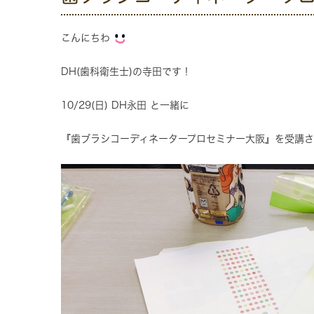
こんにちわ
DH(歯科衛生士)の寺田です！
10/29(日) DH永田 と一緒に
『歯ブラシコーディネータープロセミナー大阪』を受講させ