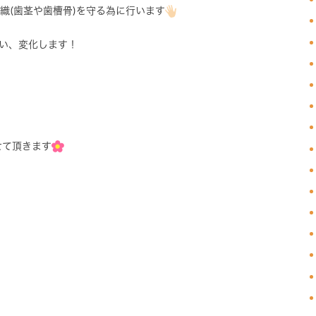
組織(歯茎や歯槽骨)を守る為に行います
い、変化します！
せて頂きます